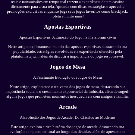
reais e transmissões em tempo real trazem a experiência de um cassino
diretamente para a sua tela. Aprenda com dicas, estratégias e aproveite
promoções exclusivas enquanto joga seus jogos favoritos como blackjack,
roleta e muito mais!
Apostas Esportivas
Apostas Esportivas: A Emoção do Jogo na Plataforma xjwin
Neste artigo, exploramos o mundo das apostas esportivas, destacando sua
popularidade, estratégias envolvidas e a experiência oferecida pela
plataforma xjwin, além de discutir a importância do jogo responsável.
Jogos de Mesa
A Fascinante Evolução dos Jogos de Mesa
Neste artigo, exploramos o universo dos jogos de mesa, destacando sua
importância social e o crescimento exponencial da indústria, além de sugerir
alguns jogos que prometem momentos inesquecíveis com amigos e família.
Arcade
A Evolução dos Jogos de Arcade: Do Clássico ao Moderno
Este artigo explora a rica história dos jogos de arcade, destacando sua
evolução e impacto cultural ao longo das décadas, além de apresentar a